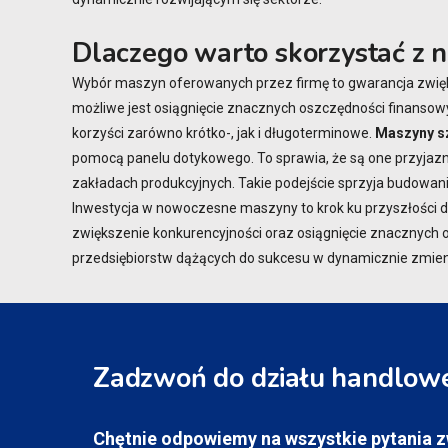
Dlaczego warto skorzystać z n
Wybór maszyn oferowanych przez firmę to gwarancja zwięk
możliwe jest osiągnięcie znacznych oszczędności finansow
korzyści zarówno krótko-, jak i długoterminowe.
Maszyny sz
pomocą panelu dotykowego. To sprawia, że są one przyjazn
zakładach produkcyjnych. Takie podejście sprzyja budowan
Inwestycja w nowoczesne maszyny to krok ku przyszłości dl
zwiększenie konkurencyjności oraz osiągnięcie znacznych 
przedsiębiorstw dążących do sukcesu w dynamicznie zmien
Zadzwoń do działu handlow
Chętnie odpowiemy na wszystkie pytania 