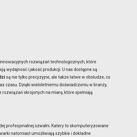
z innowacyjnych rozwiązań technologicznych, które
 wydajność i jakość produkcji. U nas dostępne są
dzi
są nie tylko precyzyjne, ale także łatwe w obsłudze, co
az czasu. Dzięki wieloletniemu doświadczeniu w branży,
rozwiązań skrojonych na miarę, które spełniają
.
dej profesjonalnej szwalni. Katery to skomputeryzowane
owarki natomiast umożliwiają szybkie i dokładne