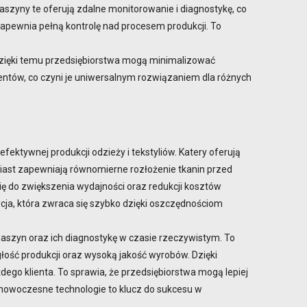
szyny te oferują zdalne monitorowanie i diagnostykę, co
 zapewnia pełną kontrolę nad procesem produkcji. To
. Dzięki temu przedsiębiorstwa mogą minimalizować
ntów, co czyni je uniwersalnym rozwiązaniem dla różnych
ektywnej produkcji odzieży i tekstyliów. Katery oferują
ast zapewniają równomierne rozłożenie tkanin przed
ę do zwiększenia wydajności oraz redukcji kosztów
cja, która zwraca się szybko dzięki oszczędnościom
aszyn oraz ich diagnostykę w czasie rzeczywistym. To
łość produkcji oraz wysoką jakość wyrobów. Dzięki
go klienta. To sprawia, że przedsiębiorstwa mogą lepiej
 nowoczesne technologie to klucz do sukcesu w