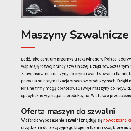
Maszyny Szwalnicze
Łódź, jako centrum przemysłu tekstylnego w Polsce, odgrywa
wspierają rozwój branży szwalniczej. Dzięki nowoczesnym 
zaawansowane maszyny do cięcia i warstwowania tkanin, kt
pozwala na optymalizację procesów produkcyjnych. Dzięki 
lokalne firmy mogą dostosować swoje maszyny do indywidual
specyficzne wymagania produkcyjne. W efekcie przedsiębi
Oferta maszyn do szwalni
W ofercie
wyposażenia szwalni
znajdują się
nowoczesne ka
urządzenia do precyzyjnego krojenia tkanin i skór, które a